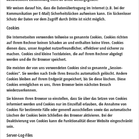
Wir weisen darauf hin, dass die Datenübertragung im Internet (z.B. bei der
Kommunikation per E-Mail) Sicherheitslücken aufweisen kann. Ein lückenloser
Schutz der Daten vor dem Zugriff durch Dritte ist nicht möglich.
Cookies
Die Internetseiten verwenden teilweise so genannte Cookies. Cookies richten
auf Ihrem Rechner keinen Schaden an und enthalten keine Viren. Cookies
dienen dazu, unser Angebot nutzerfreundlicher, effektiver und sicherer zu
machen. Cookies sind kleine Textdateien, die auf Ihrem Rechner abgelegt
werden und die Ihr Browser speichert.
Die meisten der von uns verwendeten Cookies sind so genannte „Session-
Cookies“. Sie werden nach Ende Ihres Besuchs automatisch gelöscht. Andere
Cookies bleiben auf Ihrem Endgerät gespeichert, bis Sie diese löschen. Diese
Cookies ermöglichen es uns, Ihren Browser beim nächsten Besuch
wiederzuerkennen.
Sie können Ihren Browser so einstellen, dass Sie über das Setzen von Cookies
informiert werden und Cookies nur im Einzelfall erlauben, die Annahme von
Cookies für bestimmte Fälle oder generell ausschließen sowie das automatische
Löschen der Cookies beim Schließen des Browser aktivieren. Bei der
Deaktivierung von Cookies kann die Funktionalität dieser Website eingeschränkt
sein.
Server-Log-Files