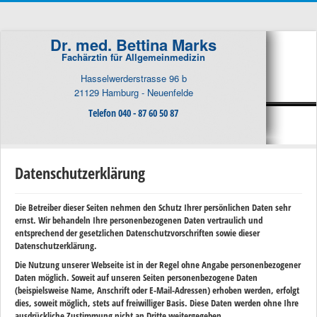
Dr. med. Bettina Marks
Fachärztin für Allgemeinmedizin
Hasselwerderstrasse 96 b
21129 Hamburg - Neuenfelde
Telefon 040 - 87 60 50 87
Datenschutzerklärung
Die Betreiber dieser Seiten nehmen den Schutz Ihrer persönlichen Daten sehr
ernst. Wir behandeln Ihre personenbezogenen Daten vertraulich und
entsprechend der gesetzlichen Datenschutzvorschriften sowie dieser
Datenschutzerklärung.
Die Nutzung unserer Webseite ist in der Regel ohne Angabe personenbezogener
Daten möglich. Soweit auf unseren Seiten personenbezogene Daten
(beispielsweise Name, Anschrift oder E-Mail-Adressen) erhoben werden, erfolgt
dies, soweit möglich, stets auf freiwilliger Basis. Diese Daten werden ohne Ihre
ausdrückliche Zustimmung nicht an Dritte weitergegeben.